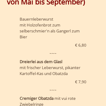
von Mai bis September)
Bauernleberwurst
mit Holzofenbrot zum
selberschmier'n als Gangerl zum
Bier
€ 6,80
~~~
Dreierlei aus dem Glasl
mit frischer Leberwurst, pikanter
Kartoffel-Kas und Obatzda
€ 7,90
~~~
Cremiger Obatzda
mit vui rote
Zwiebelringe