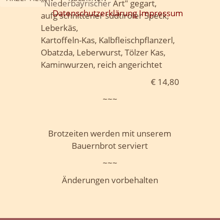
"Niederbayrischer Art" gegart,
Datenschutzerklärung
Impressum
aufg'schnittener südtiroler Speck,
Leberkäs,
Kartoffeln-Kas, Kalbfleischpflanzerl,
Obatzda, Leberwurst, Tölzer Kas,
Kaminwurzen, reich angerichtet
€ 14,80
~~~
Brotzeiten werden mit unserem
Bauernbrot serviert
~~~
Änderungen vorbehalten